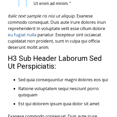
Ut enim ad minim. ”
Italic text sample ris nisi ut aliquip.
Exanese
commodo consequat. Duis aute irure dolores inun
reprehenderit in voluptate velit esse cillum dolore
eu fugiat nulla
pariatur. Excepteur sint occaecat
cupidatat non proident, sunt in culpa qui officia
deserunt mollit anim.
H3 Sub Header Laborum Sed
Ut Perspiciatis:
Sed quia consequuntur magni dolores eos qui
Ratione voluptatem sequi nesciunt porro
quisquam
Est qui dolorem ipsum quia dolor sit amet
Exanese commodo consequat. Duis aute irure