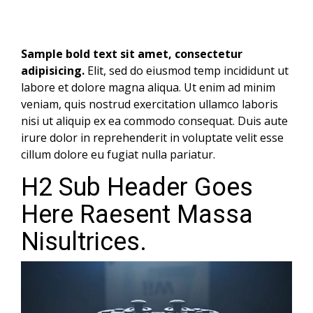
Sample bold text sit amet, consectetur
adipisicing.
Elit, sed do eiusmod temp incididunt ut
labore et dolore magna aliqua. Ut enim ad minim
veniam, quis nostrud exercitation ullamco laboris
nisi ut aliquip ex ea commodo consequat. Duis aute
irure dolor in reprehenderit in voluptate velit esse
cillum dolore eu fugiat nulla pariatur.
H2 Sub Header Goes
Here Raesent Massa
Nisultrices.