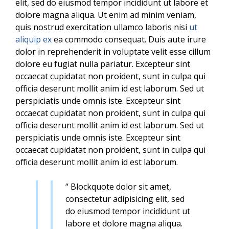
elit, sed do eiusmod tempor incididunt ut labore et
dolore magna aliqua. Ut enim ad minim veniam,
quis nostrud exercitation ullamco laboris nisi
ut
aliquip ex
ea commodo consequat. Duis aute irure
dolor in reprehenderit in voluptate velit esse cillum
dolore eu fugiat nulla pariatur. Excepteur sint
occaecat cupidatat non proident, sunt in culpa qui
officia deserunt mollit anim id est laborum. Sed ut
perspiciatis unde omnis iste. Excepteur sint
occaecat cupidatat non proident, sunt in culpa qui
officia deserunt mollit anim id est laborum. Sed ut
perspiciatis unde omnis iste. Excepteur sint
occaecat cupidatat non proident, sunt in culpa qui
officia deserunt mollit anim id est laborum.
“ Blockquote dolor sit amet,
consectetur adipisicing elit, sed
do eiusmod tempor incididunt ut
labore et dolore magna aliqua.