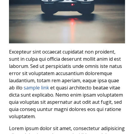
Excepteur sint occaecat cupidatat non proident,
sunt in culpa qui officia deserunt mollit anim id est
laborum. Sed ut perspiciatis unde omnis iste natus
error sit voluptatem accusantium doloremque
laudantium, totam rem aperiam, eaque ipsa quae
ab illo
sample link
et quasi architecto beatae vitae
dicta sunt explicabo. Nemo enim ipsam voluptatem
quia voluptas sit aspernatur aut odit aut fugit, sed
quia conseq uuntur magni dolores eos qui ratione
voluptatem.
Lorem ipsum dolor sit amet, consectetur adipisicing