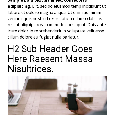
Sample bold text sit amet, consectetur
adipisicing.
Elit, sed do eiusmod temp incididunt ut
labore et dolore magna aliqua. Ut enim ad minim
veniam, quis nostrud exercitation ullamco laboris
nisi ut aliquip ex ea commodo consequat. Duis aute
irure dolor in reprehenderit in voluptate velit esse
cillum dolore eu fugiat nulla pariatur.
H2 Sub Header Goes
Here Raesent Massa
Nisultrices.