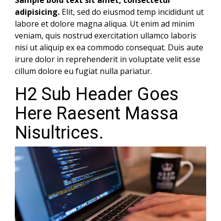
Sample bold text sit amet, consectetur
adipisicing.
Elit, sed do eiusmod temp incididunt ut
labore et dolore magna aliqua. Ut enim ad minim
veniam, quis nostrud exercitation ullamco laboris
nisi ut aliquip ex ea commodo consequat. Duis aute
irure dolor in reprehenderit in voluptate velit esse
cillum dolore eu fugiat nulla pariatur.
H2 Sub Header Goes
Here Raesent Massa
Nisultrices.