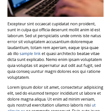
Excepteur sint occaecat cupidatat non proident,
sunt in culpa qui officia deserunt mollit anim id est
laborum. Sed ut perspiciatis unde omnis iste natus
error sit voluptatem accusantium doloremque
laudantium, totam rem aperiam, eaque ipsa quae
ab illo
sample link
et quasi architecto beatae vitae
dicta sunt explicabo. Nemo enim ipsam voluptatem
quia voluptas sit aspernatur aut odit aut fugit, sed
quia conseq uuntur magni dolores eos qui ratione
voluptatem.
Lorem ipsum dolor sit amet, consectetur adipisicing
elit, sed do eiusmod tempor incididunt ut labore et
dolore magna aliqua. Ut enim ad minim veniam,
quis nostrud exercitation ullamco laboris nisi
ut
aliquip ex
ea commodo consequat. Duis aute irure