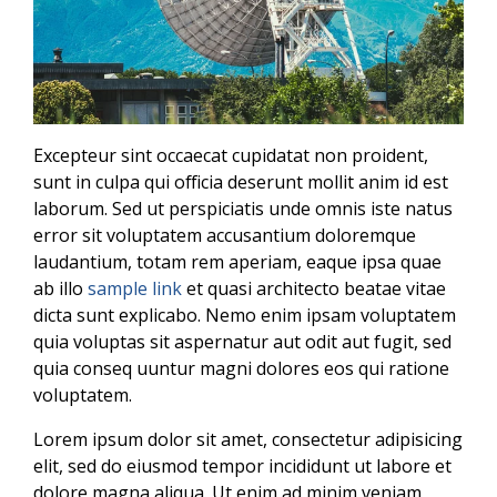
Excepteur sint occaecat cupidatat non proident,
sunt in culpa qui officia deserunt mollit anim id est
laborum. Sed ut perspiciatis unde omnis iste natus
error sit voluptatem accusantium doloremque
laudantium, totam rem aperiam, eaque ipsa quae
ab illo
sample link
et quasi architecto beatae vitae
dicta sunt explicabo. Nemo enim ipsam voluptatem
quia voluptas sit aspernatur aut odit aut fugit, sed
quia conseq uuntur magni dolores eos qui ratione
voluptatem.
Lorem ipsum dolor sit amet, consectetur adipisicing
elit, sed do eiusmod tempor incididunt ut labore et
dolore magna aliqua. Ut enim ad minim veniam,