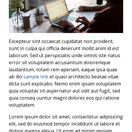
Excepteur sint occaecat cupidatat non proident,
sunt in culpa qui officia deserunt mollit anim id est
laborum. Sed ut perspiciatis unde omnis iste natus
error sit voluptatem accusantium doloremque
laudantium, totam rem aperiam, eaque ipsa quae
ab illo
sample link
et quasi architecto beatae vitae
dicta sunt explicabo. Nemo enim ipsam voluptatem
quia voluptas sit aspernatur aut odit aut fugit, sed
quia conseq uuntur magni dolores eos qui ratione
voluptatem.
Lorem ipsum dolor sit amet, consectetur adipisicing
elit, sed do eiusmod tempor incididunt ut labore et
dolore magna aliqua. Ut enim ad minim veniam,