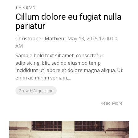
1 MIN READ
Cillum dolore eu fugiat nulla
pariatur
Christopher Mathieu
:
May 13, 2015 12:00:00
AM
Sample bold text sit amet, consectetur
adipisicing. Elit, sed do eiusmod temp
incididunt ut labore et dolore magna aliqua. Ut
enim ad minim veniam,...
Growth Acquisition
Read More