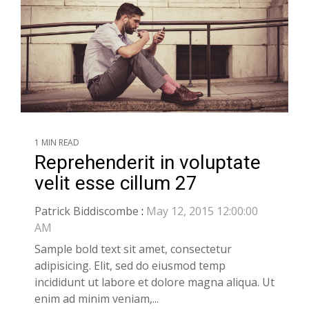
1 MIN READ
Reprehenderit in voluptate
velit esse cillum 27
Patrick Biddiscombe
:
May 12, 2015 12:00:00
AM
Sample bold text sit amet, consectetur
adipisicing. Elit, sed do eiusmod temp
incididunt ut labore et dolore magna aliqua. Ut
enim ad minim veniam,...