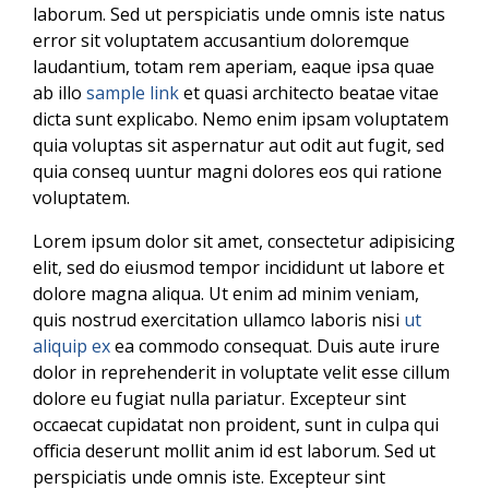
laborum. Sed ut perspiciatis unde omnis iste natus
error sit voluptatem accusantium doloremque
laudantium, totam rem aperiam, eaque ipsa quae
ab illo
sample link
et quasi architecto beatae vitae
dicta sunt explicabo. Nemo enim ipsam voluptatem
quia voluptas sit aspernatur aut odit aut fugit, sed
quia conseq uuntur magni dolores eos qui ratione
voluptatem.
Lorem ipsum dolor sit amet, consectetur adipisicing
elit, sed do eiusmod tempor incididunt ut labore et
dolore magna aliqua. Ut enim ad minim veniam,
quis nostrud exercitation ullamco laboris nisi
ut
aliquip ex
ea commodo consequat. Duis aute irure
dolor in reprehenderit in voluptate velit esse cillum
dolore eu fugiat nulla pariatur. Excepteur sint
occaecat cupidatat non proident, sunt in culpa qui
officia deserunt mollit anim id est laborum. Sed ut
perspiciatis unde omnis iste. Excepteur sint