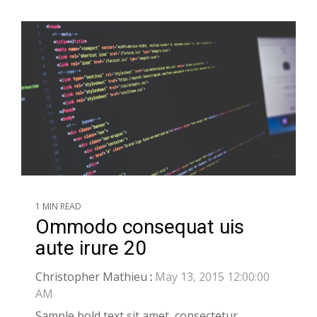
1 MIN READ
Ommodo consequat uis
aute irure 20
Christopher Mathieu
:
May 13, 2015 12:00:00
AM
Sample bold text sit amet, consectetur