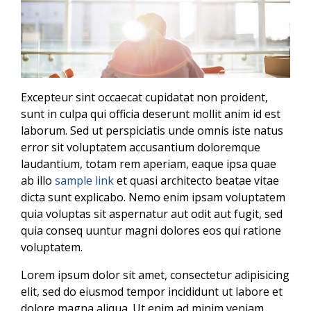
Excepteur sint occaecat cupidatat non proident,
sunt in culpa qui officia deserunt mollit anim id est
laborum. Sed ut perspiciatis unde omnis iste natus
error sit voluptatem accusantium doloremque
laudantium, totam rem aperiam, eaque ipsa quae
ab illo
sample link
et quasi architecto beatae vitae
dicta sunt explicabo. Nemo enim ipsam voluptatem
quia voluptas sit aspernatur aut odit aut fugit, sed
quia conseq uuntur magni dolores eos qui ratione
voluptatem.
Lorem ipsum dolor sit amet, consectetur adipisicing
elit, sed do eiusmod tempor incididunt ut labore et
dolore magna aliqua. Ut enim ad minim veniam,