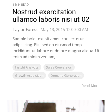
1 MIN READ
Nostrud exercitation
ullamco laboris nisi ut 02
Taylor Forest
:
May 13, 2015 12:00:00 AM
Sample bold text sit amet, consectetur
adipisicing. Elit, sed do eiusmod temp
incididunt ut labore et dolore magna aliqua. Ut
enim ad minim veniam,...
Insight Analytics
Sales Conversion
Growth Acquisition
Demand Generation
Read More