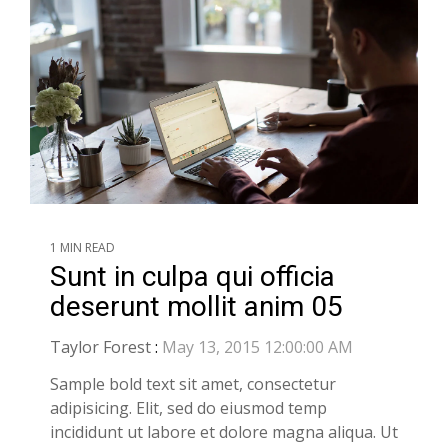
1 MIN READ
Sunt in culpa qui officia
deserunt mollit anim 05
Taylor Forest
:
May 13, 2015 12:00:00 AM
Sample bold text sit amet, consectetur
adipisicing. Elit, sed do eiusmod temp
incididunt ut labore et dolore magna aliqua. Ut