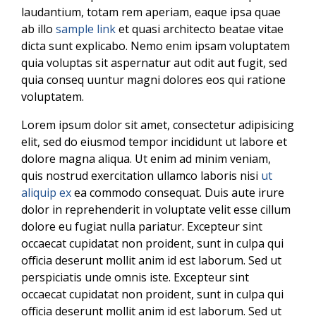
laudantium, totam rem aperiam, eaque ipsa quae
ab illo
sample link
et quasi architecto beatae vitae
dicta sunt explicabo. Nemo enim ipsam voluptatem
quia voluptas sit aspernatur aut odit aut fugit, sed
quia conseq uuntur magni dolores eos qui ratione
voluptatem.
Lorem ipsum dolor sit amet, consectetur adipisicing
elit, sed do eiusmod tempor incididunt ut labore et
dolore magna aliqua. Ut enim ad minim veniam,
quis nostrud exercitation ullamco laboris nisi
ut
aliquip ex
ea commodo consequat. Duis aute irure
dolor in reprehenderit in voluptate velit esse cillum
dolore eu fugiat nulla pariatur. Excepteur sint
occaecat cupidatat non proident, sunt in culpa qui
officia deserunt mollit anim id est laborum. Sed ut
perspiciatis unde omnis iste. Excepteur sint
occaecat cupidatat non proident, sunt in culpa qui
officia deserunt mollit anim id est laborum. Sed ut