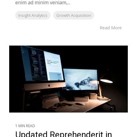
enim ad minim veniam,...
Insight Analytics
Growth Acquisition
Read More
1 MIN READ
Updated Reprehenderit in