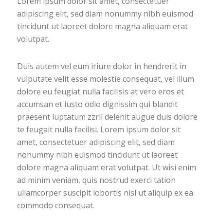
Lorem ipsum dolor sit amet, consectetuer
adipiscing elit, sed diam nonummy nibh euismod
tincidunt ut laoreet dolore magna aliquam erat
volutpat.
Duis autem vel eum iriure dolor in hendrerit in
vulputate velit esse molestie consequat, vel illum
dolore eu feugiat nulla facilisis at vero eros et
accumsan et iusto odio dignissim qui blandit
praesent luptatum zzril delenit augue duis dolore
te feugait nulla facilisi. Lorem ipsum dolor sit
amet, consectetuer adipiscing elit, sed diam
nonummy nibh euismod tincidunt ut laoreet
dolore magna aliquam erat volutpat. Ut wisi enim
ad minim veniam, quis nostrud exerci tation
ullamcorper suscipit lobortis nisl ut aliquip ex ea
commodo consequat.