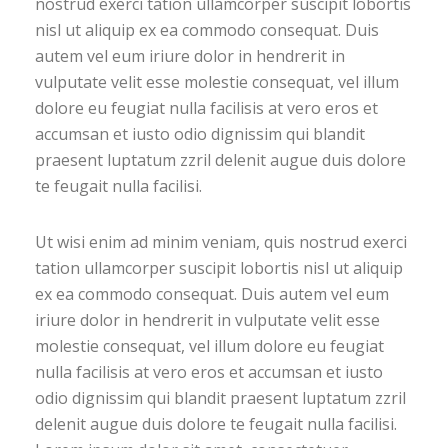
nostrud exerci tation ullamcorper suscipit lobortis
nisl ut aliquip ex ea commodo consequat. Duis
autem vel eum iriure dolor in hendrerit in
vulputate velit esse molestie consequat, vel illum
dolore eu feugiat nulla facilisis at vero eros et
accumsan et iusto odio dignissim qui blandit
praesent luptatum zzril delenit augue duis dolore
te feugait nulla facilisi.
Ut wisi enim ad minim veniam, quis nostrud exerci
tation ullamcorper suscipit lobortis nisl ut aliquip
ex ea commodo consequat. Duis autem vel eum
iriure dolor in hendrerit in vulputate velit esse
molestie consequat, vel illum dolore eu feugiat
nulla facilisis at vero eros et accumsan et iusto
odio dignissim qui blandit praesent luptatum zzril
delenit augue duis dolore te feugait nulla facilisi.