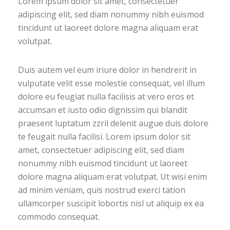
Lorem ipsum dolor sit amet, consectetuer
adipiscing elit, sed diam nonummy nibh euismod
tincidunt ut laoreet dolore magna aliquam erat
volutpat.
Duis autem vel eum iriure dolor in hendrerit in
vulputate velit esse molestie consequat, vel illum
dolore eu feugiat nulla facilisis at vero eros et
accumsan et iusto odio dignissim qui blandit
praesent luptatum zzril delenit augue duis dolore
te feugait nulla facilisi. Lorem ipsum dolor sit
amet, consectetuer adipiscing elit, sed diam
nonummy nibh euismod tincidunt ut laoreet
dolore magna aliquam erat volutpat. Ut wisi enim
ad minim veniam, quis nostrud exerci tation
ullamcorper suscipit lobortis nisl ut aliquip ex ea
commodo consequat.