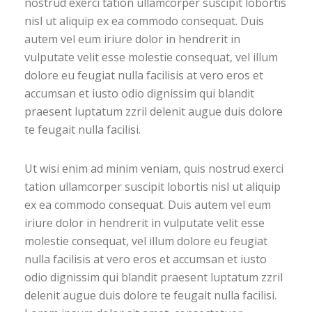
nostrud exerci tation ullamcorper suscipit lobortis
nisl ut aliquip ex ea commodo consequat. Duis
autem vel eum iriure dolor in hendrerit in
vulputate velit esse molestie consequat, vel illum
dolore eu feugiat nulla facilisis at vero eros et
accumsan et iusto odio dignissim qui blandit
praesent luptatum zzril delenit augue duis dolore
te feugait nulla facilisi.
Ut wisi enim ad minim veniam, quis nostrud exerci
tation ullamcorper suscipit lobortis nisl ut aliquip
ex ea commodo consequat. Duis autem vel eum
iriure dolor in hendrerit in vulputate velit esse
molestie consequat, vel illum dolore eu feugiat
nulla facilisis at vero eros et accumsan et iusto
odio dignissim qui blandit praesent luptatum zzril
delenit augue duis dolore te feugait nulla facilisi.