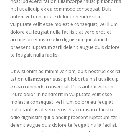
nostrud exerci tation ullamcorper suscipit lobortis
nisl ut aliquip ex ea commodo consequat. Duis
autem vel eum iriure dolor in hendrerit in
vulputate velit esse molestie consequat, vel illum
dolore eu feugiat nulla facilisis at vero eros et
accumsan et iusto odio dignissim qui blandit
praesent luptatum zzril delenit augue duis dolore
te feugait nulla facilisi.
Ut wisi enim ad minim veniam, quis nostrud exerci
tation ullamcorper suscipit lobortis nisl ut aliquip
ex ea commodo consequat. Duis autem vel eum
iriure dolor in hendrerit in vulputate velit esse
molestie consequat, vel illum dolore eu feugiat
nulla facilisis at vero eros et accumsan et iusto
odio dignissim qui blandit praesent luptatum zzril
delenit augue duis dolore te feugait nulla facilisi.