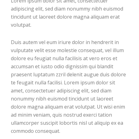
Lorem ipsum dolor sit amet, consectetuer
adipiscing elit, sed diam nonummy nibh euismod
tincidunt ut laoreet dolore magna aliquam erat
volutpat.
Duis autem vel eum iriure dolor in hendrerit in
vulputate velit esse molestie consequat, vel illum
dolore eu feugiat nulla facilisis at vero eros et
accumsan et iusto odio dignissim qui blandit
praesent luptatum zzril delenit augue duis dolore
te feugait nulla facilisi. Lorem ipsum dolor sit
amet, consectetuer adipiscing elit, sed diam
nonummy nibh euismod tincidunt ut laoreet
dolore magna aliquam erat volutpat. Ut wisi enim
ad minim veniam, quis nostrud exerci tation
ullamcorper suscipit lobortis nisl ut aliquip ex ea
commodo consequat.